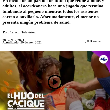
En medio de un partido de fútbol que reúne a niños y
adultos, el acordeonero hace una jugada que termina
tumbando al pequeño mientras todos los asistentes
corren a auxiliarlo. Afortunadamente, el menor no
presenta ningún problema de salud.
Por:
Caracol Televisión
30 de Nov, 2021
Compartir
Actualizado: 30 de nov, 2021