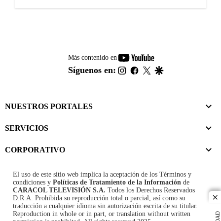
youtube-
Más contenido en
footer
instagram
facebook
twitter
google
Síguenos en:
NUESTROS PORTALES
SERVICIOS
CORPORATIVO
El uso de este sitio web implica la aceptación de los
Términos y
condiciones
y
Políticas de Tratamiento de la Información
de
CARACOL TELEVISIÓN S.A.
Todos los Derechos Reservados
D.R.A. Prohibida su reproducción total o parcial, así como su
cl
traducción a cualquier idioma sin autorización escrita de su titular.
Reproduction in whole or in part, or translation without written