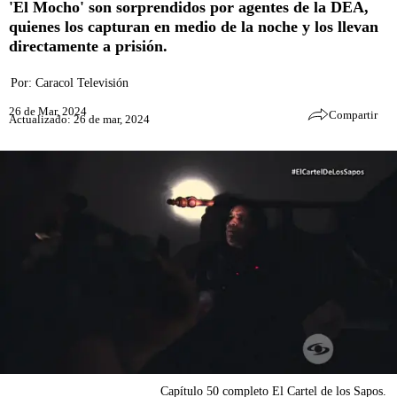
'El Mocho' son sorprendidos por agentes de la DEA,
quienes los capturan en medio de la noche y los llevan
directamente a prisión.
Por:
Caracol Televisión
26 de Mar, 2024
Compartir
Actualizado: 26 de mar, 2024
Capítulo 50 completo El Cartel de los Sapos.