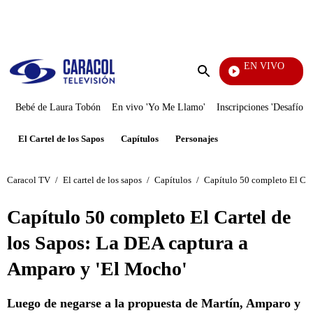
PUBLICIDAD
EN VIVO
EFÉ
Enviar
búsqueda
Bebé de Laura Tobón
En vivo 'Yo Me Llamo'
Inscripciones 'Desafío'
El Cartel de los Sapos
Capítulos
Personajes
Caracol TV
/
El cartel de los sapos
/
Capítulos
/
Capítulo 50 completo El Car
Capítulo 50 completo El Cartel de
los Sapos: La DEA captura a
Amparo y 'El Mocho'
Luego de negarse a la propuesta de Martín, Amparo y