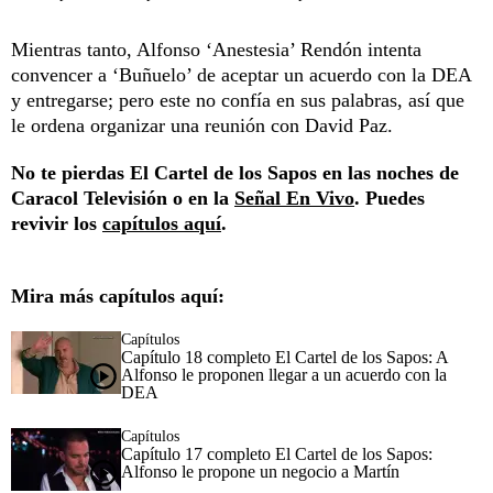
Mientras tanto, Alfonso ‘Anestesia’ Rendón intenta
convencer a ‘Buñuelo’ de aceptar un acuerdo con la DEA
y entregarse; pero este no confía en sus palabras, así que
le ordena organizar una reunión con David Paz.
No te pierdas El Cartel de los Sapos en las noches de
Caracol Televisión o en la
Señal En Vivo
. Puedes
revivir los
capítulos aquí
.
Mira más capítulos aquí:
Capítulos
Capítulo 18 completo El Cartel de los Sapos: A
Alfonso le proponen llegar a un acuerdo con la
DEA
Capítulos
Capítulo 17 completo El Cartel de los Sapos:
Alfonso le propone un negocio a Martín