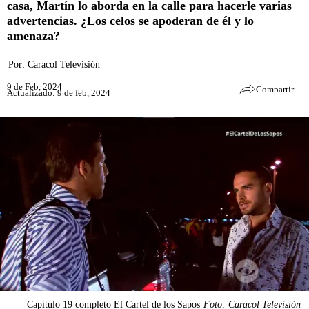
casa, Martín lo aborda en la calle para hacerle varias
advertencias. ¿Los celos se apoderan de él y lo
amenaza?
Por:
Caracol Televisión
9 de Feb, 2024
Compartir
Actualizado: 9 de feb, 2024
Capítulo 19 completo El Cartel de los Sapos
Foto: Caracol Televisión