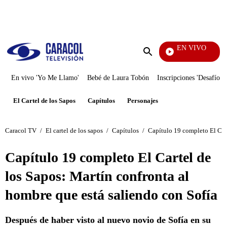
PUBLICIDAD
EN VIVO
Tamb
Enviar
búsqueda
En vivo 'Yo Me Llamo'
Bebé de Laura Tobón
Inscripciones 'Desafío'
El Cartel de los Sapos
Capítulos
Personajes
Caracol TV
/
El cartel de los sapos
/
Capítulos
/
Capítulo 19 completo El Cart
Capítulo 19 completo El Cartel de
los Sapos: Martín confronta al
hombre que está saliendo con Sofía
Después de haber visto al nuevo novio de Sofía en su