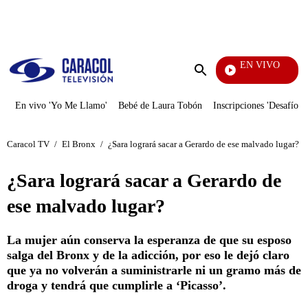
PUBLICIDAD
EN VIVO
Día A Día
Enviar
búsqueda
En vivo 'Yo Me Llamo'
Bebé de Laura Tobón
Inscripciones 'Desafío'
Caracol TV
/
El Bronx
/
¿Sara logrará sacar a Gerardo de ese malvado lugar?
¿Sara logrará sacar a Gerardo de
ese malvado lugar?
La mujer aún conserva la esperanza de que su esposo
salga del Bronx y de la adicción, por eso le dejó claro
que ya no volverán a suministrarle ni un gramo más de
droga y tendrá que cumplirle a ‘Picasso’.