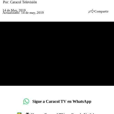
Por:
Caracol Televisión
14 de May, 2019
Compartir
Actualizado: 14 de may, 2019
Sigue a Caracol TV en WhatsApp