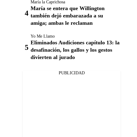
María la Caprichosa
María se entera que Willington
también dejó embarazada a su
amiga; ambas le reclaman
Yo Me Llamo
Eliminados Audiciones capítulo 13: la
desafinación, los gallos y los gestos
divierten al jurado
PUBLICIDAD