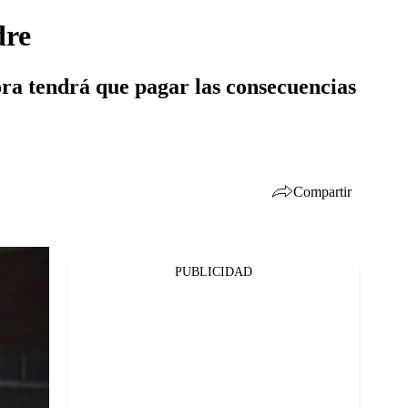
dre
ra tendrá que pagar las consecuencias
Compartir
PUBLICIDAD
Facebook
Twitter
Whatsapp