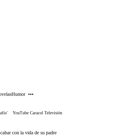
PUBLICIDAD
velas
Humor
afío'
YouTube Caracol Televisión
cabar con la vida de su padre