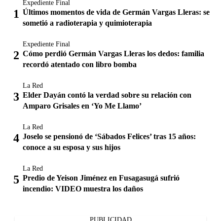
Expediente Final
Últimos momentos de vida de Germán Vargas Lleras: se
sometió a radioterapia y quimioterapia
Expediente Final
Cómo perdió Germán Vargas Lleras los dedos: familia
recordó atentado con libro bomba
La Red
Elder Dayán contó la verdad sobre su relación con
Amparo Grisales en ‘Yo Me Llamo’
La Red
Joselo se pensionó de ‘Sábados Felices’ tras 15 años:
conoce a su esposa y sus hijos
La Red
Predio de Yeison Jiménez en Fusagasugá sufrió
incendio: VIDEO muestra los daños
PUBLICIDAD