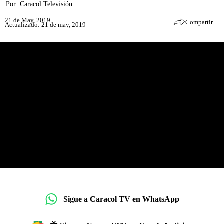
Por:
Caracol Televisión
21 de May, 2019
Compartir
Actualizado: 21 de may, 2019
Sigue a Caracol TV en WhatsApp