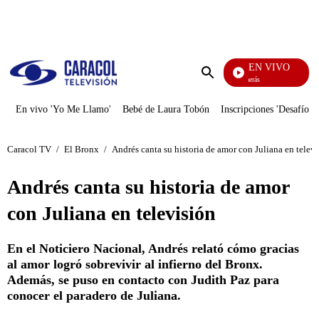
PUBLICIDAD
EN VIVO
También Caerás
Enviar
búsqueda
En vivo 'Yo Me Llamo'
Bebé de Laura Tobón
Inscripciones 'Desafío'
Caracol TV
/
El Bronx
/
Andrés canta su historia de amor con Juliana en telev
Andrés canta su historia de amor
con Juliana en televisión
En el Noticiero Nacional, Andrés relató cómo gracias
al amor logró sobrevivir al infierno del Bronx.
Además, se puso en contacto con Judith Paz para
conocer el paradero de Juliana.