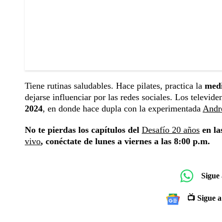
Tiene rutinas saludables. Hace pilates, practica la
med
dejarse influenciar por las redes sociales. Los televide
2024
, en donde hace dupla con la experimentada
Andr
No te pierdas los capítulos del
Desafío 20 años
en la
vivo
, conéctate de lunes a viernes a las 8:00 p.m.
Sigue
📺 Sigue a