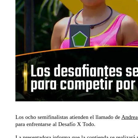
Los ocho semifinalistas atienden el llamado de
Andrea
para enfrentarse al Desafío X Todo.
La presentadora informa que la contienda se realizará p