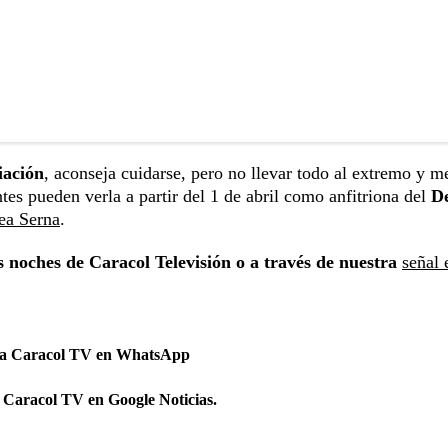
iación
, aconseja cuidarse, pero no llevar todo al extremo y m
ntes pueden verla a partir del 1 de abril como anfitriona del
De
ea Serna
.
s noches de Caracol Televisión o a través de nuestra
señal 
 a Caracol TV en WhatsApp
 Caracol TV en Google Noticias.