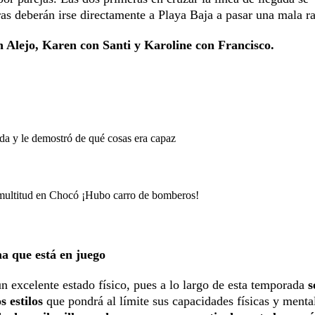
ras deberán irse directamente a Playa Baja a pasar una mala r
 Alejo, Karen con Santi y Karoline con Francisco.
ida y le demostró de qué cosas era capaz
a multitud en Chocó ¡Hubo carro de bomberos!
ma que está en juego
 excelente estado físico, pues a lo largo de esta temporada
s
s estilos
que pondrá al límite sus capacidades físicas y menta