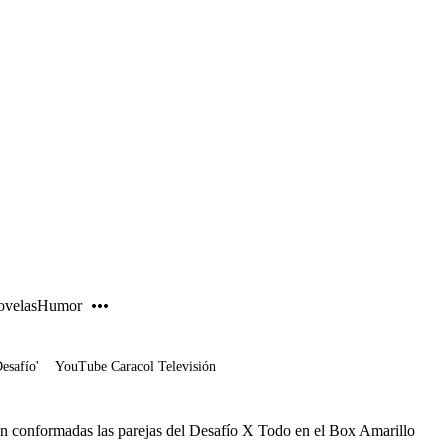
PUBLICIDAD
velas
Humor
Desafío'
YouTube Caracol Televisión
n conformadas las parejas del Desafío X Todo en el Box Amarillo