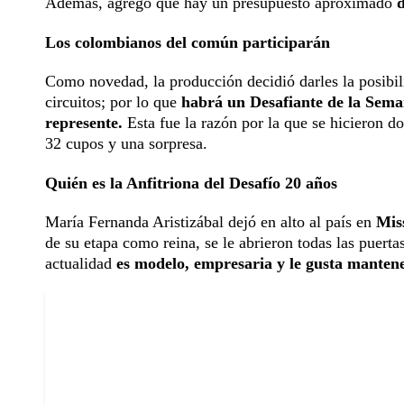
Además, agregó que hay un presupuesto aproximado
d
Los colombianos del común participarán
Como novedad, la producción decidió darles la posibilid
circuitos; por lo que
habrá un Desafiante de la Seman
represente.
Esta fue la razón por la que se hicieron d
32 cupos y una sorpresa.
Quién es la Anfitriona del Desafío 20 años
María Fernanda Aristizábal dejó en alto al país en
Mis
de su etapa como reina, se le abrieron todas las puerta
actualidad
es modelo, empresaria y le gusta mantener 