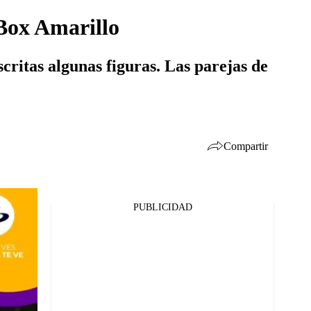
 Box Amarillo
scritas algunas figuras. Las parejas de
Compartir
PUBLICIDAD
Facebook
Twitter
Whatsapp