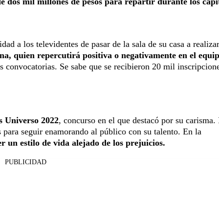
e dos mil millones de pesos para repartir durante los capí
ad a los televidentes de pasar de la sala de su casa a realizar
a, quien repercutirá positiva o negativamente en el equi
os convocatorias. Se sabe que se recibieron 20 mil inscripcion
s Universo 2022
, concurso en el que destacó por su carisma.
s para seguir enamorando al público con su talento. En la
un estilo de vida alejado de los prejuicios.
PUBLICIDAD