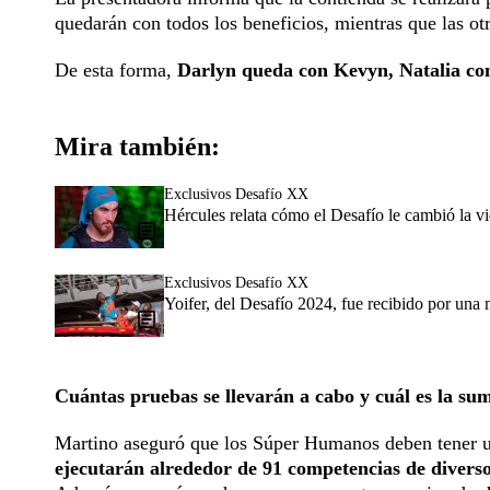
quedarán con todos los beneficios, mientras que las ot
De esta forma,
Darlyn queda con Kevyn, Natalia con
Mira también:
Exclusivos Desafío XX
Hércules relata cómo el Desafío le cambió la v
Exclusivos Desafío XX
Yoifer, del Desafío 2024, fue recibido por un
Cuántas pruebas se llevarán a cabo y cuál es la su
Martino aseguró que los Súper Humanos deben tener un
ejecutarán alrededor de 91 competencias de diverso