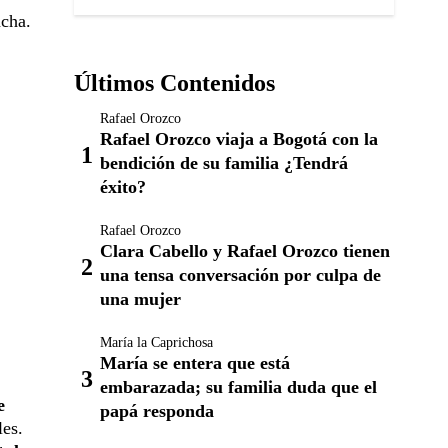
acha.
Últimos Contenidos
Rafael Orozco
Rafael Orozco viaja a Bogotá con la
bendición de su familia ¿Tendrá
éxito?
Rafael Orozco
Clara Cabello y Rafael Orozco tienen
una tensa conversación por culpa de
una mujer
María la Caprichosa
María se entera que está
embarazada; su familia duda que el
e
papá responda
les.