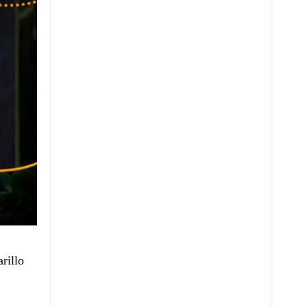
rillo