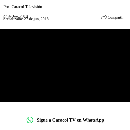
Por:
Caracol Televisión
27 de Jun, 2018
Compartir
Actualizado: 27 de jun, 2018
Sigue a Caracol TV en WhatsApp