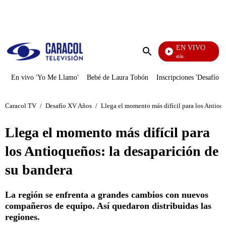
PUBLICIDAD
EN VIVO
También Caerás
Enviar
búsqueda
En vivo 'Yo Me Llamo'
Bebé de Laura Tobón
Inscripciones 'Desafío'
Caracol TV
/
Desafío XV Años
/
Llega el momento más difícil para los Antioq
Llega el momento más difícil para
los Antioqueños: la desaparición de
su bandera
La región se enfrenta a grandes cambios con nuevos
compañeros de equipo. Así quedaron distribuidas las
regiones.