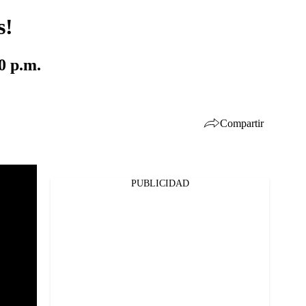
s!
0 p.m.
Compartir
PUBLICIDAD
Facebook
Twitter
Whatsapp