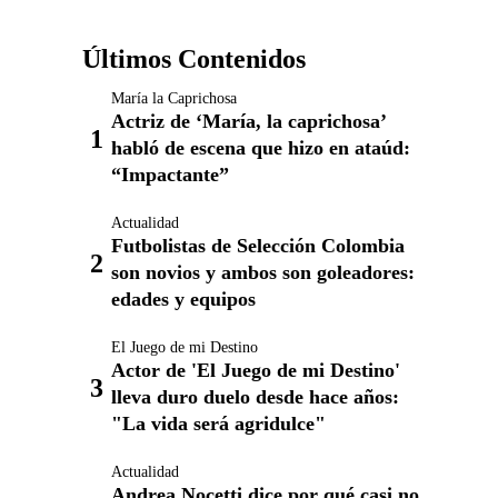
Últimos Contenidos
María la Caprichosa
Actriz de ‘María, la caprichosa’
habló de escena que hizo en ataúd:
“Impactante”
Actualidad
Futbolistas de Selección Colombia
son novios y ambos son goleadores:
edades y equipos
El Juego de mi Destino
Actor de 'El Juego de mi Destino'
lleva duro duelo desde hace años:
"La vida será agridulce"
Actualidad
Andrea Nocetti dice por qué casi no