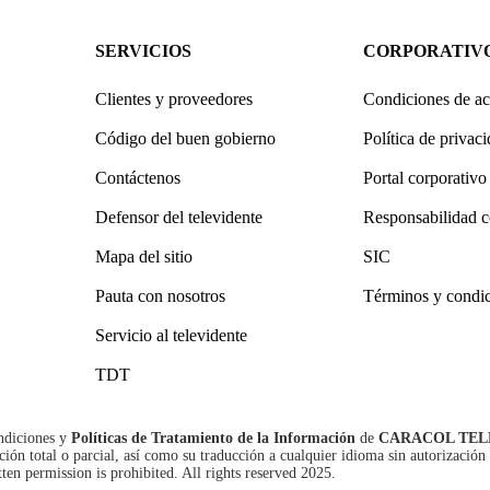
SERVICIOS
CORPORATIV
Clientes y proveedores
Condiciones de ac
Código del buen gobierno
Política de privac
Contáctenos
Portal corporativo
Defensor del televidente
Responsabilidad c
Mapa del sitio
SIC
Pauta con nosotros
Términos y condi
Servicio al televidente
TDT
ndiciones
y
Políticas de Tratamiento de la Información
de
CARACOL TEL
n total o parcial, así como su traducción a cualquier idioma sin autorización 
tten permission is prohibited. All rights reserved 2025.