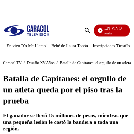
PUBLICIDAD
EN VIVO
Noches De Premier
Enviar
búsqueda
En vivo 'Yo Me Llamo'
Bebé de Laura Tobón
Inscripciones 'Desafío'
Caracol TV
/
Desafío XV Años
/
Batalla de Capitanes: el orgullo de un atleta q
Batalla de Capitanes: el orgullo de
un atleta queda por el piso tras la
prueba
El ganador se llevó 15 millones de pesos, mientras que
una pequeña lesión le costó la bandera a toda una
región.