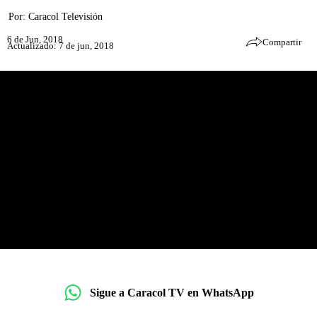
Por:
Caracol Televisión
6 de Jun, 2018
Compartir
Actualizado: 7 de jun, 2018
Sigue a Caracol TV en WhatsApp