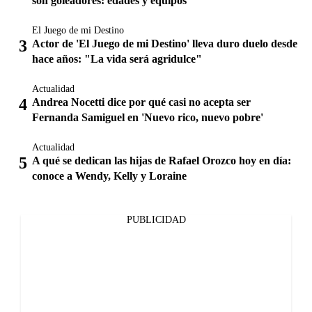
son goleadores: edades y equipos
El Juego de mi Destino
Actor de 'El Juego de mi Destino' lleva duro duelo desde
hace años: "La vida será agridulce"
Actualidad
Andrea Nocetti dice por qué casi no acepta ser
Fernanda Samiguel en 'Nuevo rico, nuevo pobre'
Actualidad
A qué se dedican las hijas de Rafael Orozco hoy en día:
conoce a Wendy, Kelly y Loraine
PUBLICIDAD