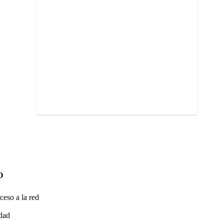
O
ceso a la red
idad