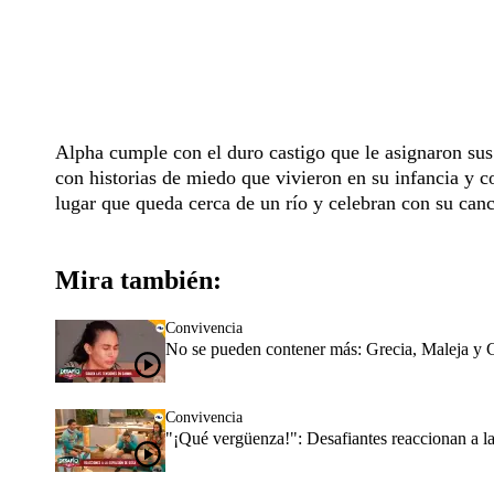
Alpha cumple con el duro castigo que le asignaron sus
con historias de miedo que vivieron en su infancia y co
lugar que queda cerca de un río y celebran con su can
Mira también:
Convivencia
No se pueden contener más: Grecia, Maleja y Cr
Convivencia
"¡Qué vergüenza!": Desafiantes reaccionan a l