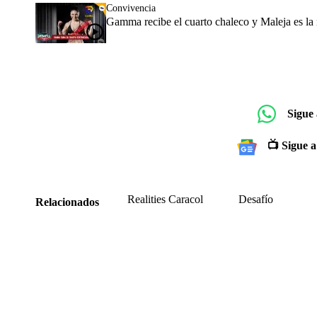
Convivencia
Gamma recibe el cuarto chaleco y Maleja es la
Sigue
📺 Sigue a
Realities Caracol
Desafío
Relacionados