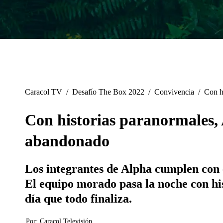
Caracol TV
/
Desafío The Box 2022
/
Convivencia
/
Con h
Con historias paranormales, 
abandonado
Los integrantes de Alpha cumplen con 
El equipo morado pasa la noche con his
día que todo finaliza.
Por:
Caracol Televisión