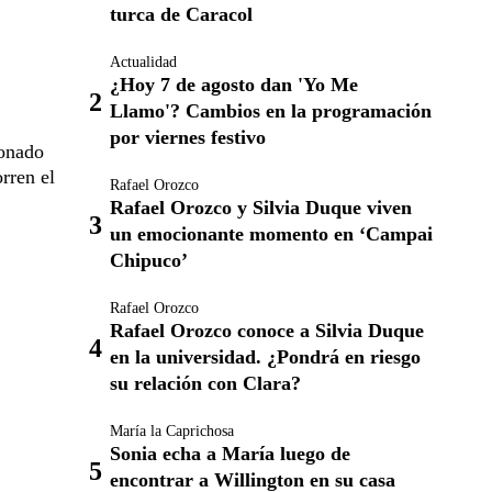
turca de Caracol
Actualidad
¿Hoy 7 de agosto dan 'Yo Me
Llamo'? Cambios en la programación
por viernes festivo
donado
rren el
Rafael Orozco
Rafael Orozco y Silvia Duque viven
un emocionante momento en ‘Campai
Chipuco’
Rafael Orozco
Rafael Orozco conoce a Silvia Duque
en la universidad. ¿Pondrá en riesgo
su relación con Clara?
María la Caprichosa
Sonia echa a María luego de
encontrar a Willington en su casa