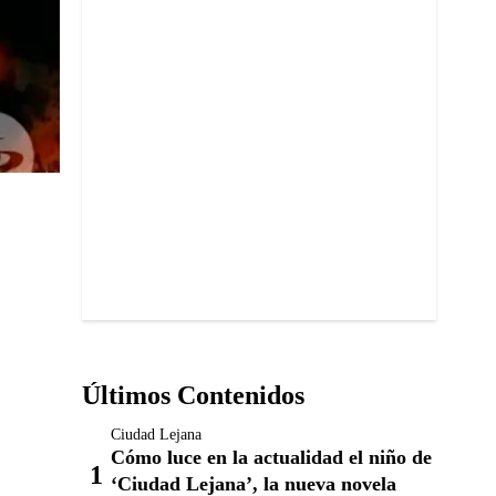
Últimos Contenidos
Ciudad Lejana
Cómo luce en la actualidad el niño de
‘Ciudad Lejana’, la nueva novela