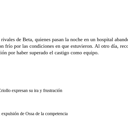
 rivales de Beta, quienes pasan la noche en un hospital aban
n frío por las condiciones en que estuvieron. Al otro día, reco
ción por haber superado el castigo como equipo.
iollo expresan su ira y frustración
a expulsión de Ossa de la competencia