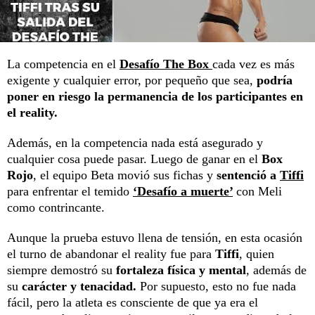
La competencia en el
Desafío The Box
cada vez es más
exigente y cualquier error, por pequeño que sea,
podría
poner en riesgo la permanencia de los participantes en
el reality.
Además, en la competencia nada está asegurado y
cualquier cosa puede pasar. Luego de ganar en el
Box
Rojo
, el equipo Beta movió sus fichas y
sentenció a
Tiffi
para enfrentar el temido
‘Desafío a muerte’
con Meli
como contrincante.
Aunque la prueba estuvo llena de tensión, en esta ocasión
el turno de abandonar el reality fue para
Tiffi
, quien
siempre demostró su
fortaleza física y mental
, además de
su
carácter y tenacidad.
Por supuesto, esto no fue nada
fácil, pero la atleta es consciente de que ya era el