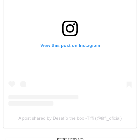
View this post on Instagram
A post shared by Desafío the box -Tiffi (@tiffi_oficial)