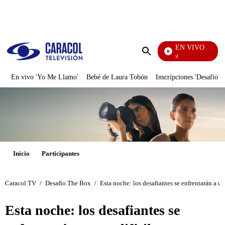
PUBLICIDAD
EN VIVO
Noticias Caracol
Enviar
búsqueda
En vivo 'Yo Me Llamo'
Bebé de Laura Tobón
Inscripciones 'Desafío'
Inicio
Participantes
Caracol TV
/
Desafío The Box
/
Esta noche: los desafiantes se enfrentarán a u
Esta noche: los desafiantes se