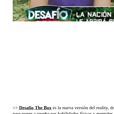
>>
Desafío The Box
es la nueva versión del reality, 
para poner a prueba sus habilidades físicas y mentale