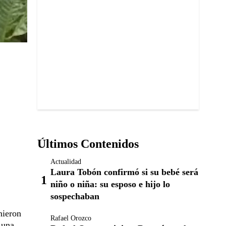
Últimos Contenidos
Actualidad
Laura Tobón confirmó si su bebé será
niño o niña: su esposo e hijo lo
sospechaban
nieron
Rafael Orozco
 una