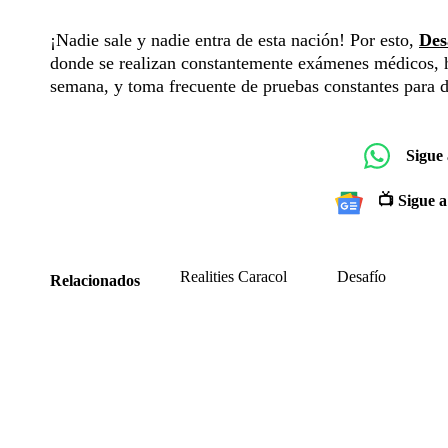
¡Nadie sale y nadie entra de esta nación! Por esto,
Des
donde se realizan constantemente exámenes médicos, ha
semana, y toma frecuente de pruebas constantes para d
Sigue
📺 Sigue a
Realities Caracol
Desafío
Relacionados