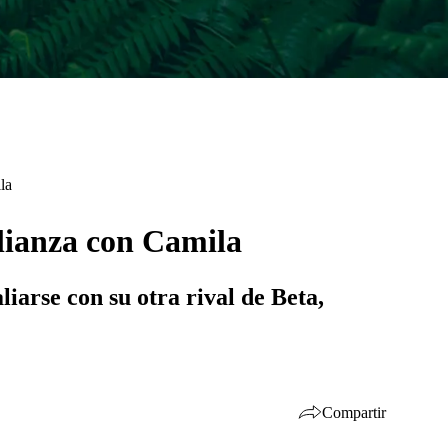
la
alianza con Camila
iarse con su otra rival de Beta,
Compartir