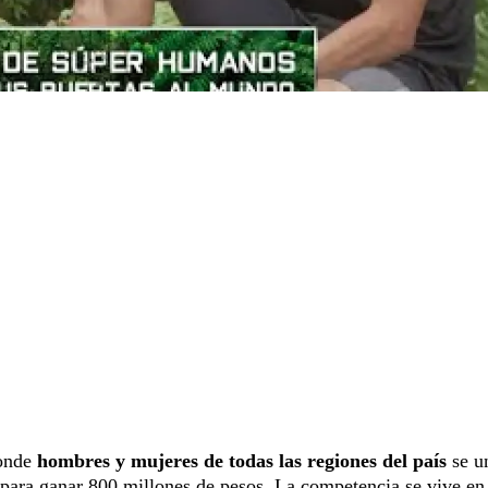
donde
hombres y mujeres de todas las regiones del país
se u
s para ganar 800 millones de pesos. La competencia se vive en