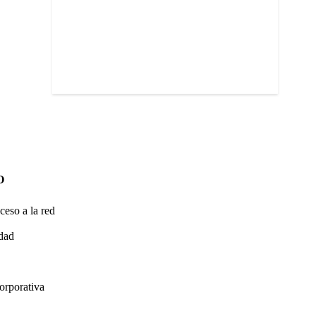
O
ceso a la red
idad
orporativa