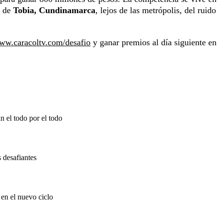
e de
Tobia, Cundinamarca
, lejos de las metrópolis, del ruido
www.caracoltv.com/desafio
y ganar premios al día siguiente en
n el todo por el todo
s desafiantes
 en el nuevo ciclo