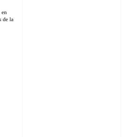
, en
 de la