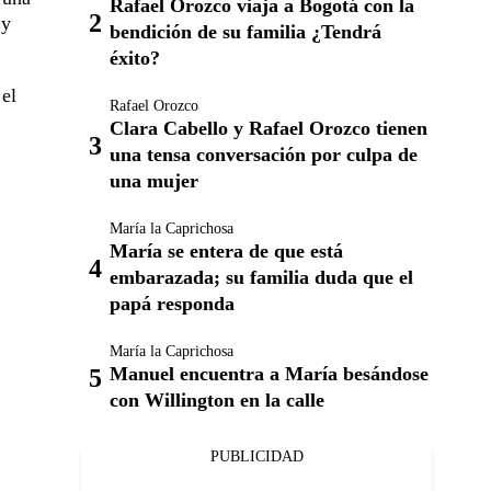
Rafael Orozco viaja a Bogotá con la
 y
bendición de su familia ¿Tendrá
éxito?
 el
Rafael Orozco
Clara Cabello y Rafael Orozco tienen
una tensa conversación por culpa de
una mujer
María la Caprichosa
María se entera de que está
embarazada; su familia duda que el
papá responda
María la Caprichosa
Manuel encuentra a María besándose
con Willington en la calle
PUBLICIDAD