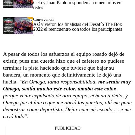
Ceta y Juan Pablo responden a comentarios en
redes
Convivencia
Así vivieron los finalistas del Desafío The Box
2022 el reencuentro con todos los participantes
A pesar de todos los esfuerzos el equipo rosado dejó de
existir, pues una cuerda hizo que el cafetero no pudiese
terminar la pista haciendo que tuviese que bajar su
bandera, un momento que definitivamente le dejó una
huella.
"En Omega, tanta responsabilidad,
me sentía muy
Omega, sentía mucho este color, amaba este color,
porque venir expulsado de otro equipo, echado a dedo, y
Omega fue el único que me abrió las puertas, ahí me pude
demostrar como deportista. Dejar caer mi escudo... se me
cayó todo".
PUBLICIDAD