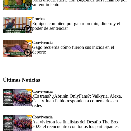
su rendimiento
Pruebas
Equipos compiten por ganar premio, dinero y el
poder de sentenciar
Convivencia
Gago recuerda cómo fueron sus inicios en el
deporte
Últimas Noticias
Convivencia
¿Es trans? ¿Abrirán OnlyFans?: Valkyria, Alexa,
Ceta y Juan Pablo responden a comentarios en
redes
Convivencia
Así vivieron los finalistas del Desafío The Box
2022 el reencuentro con todos los participantes