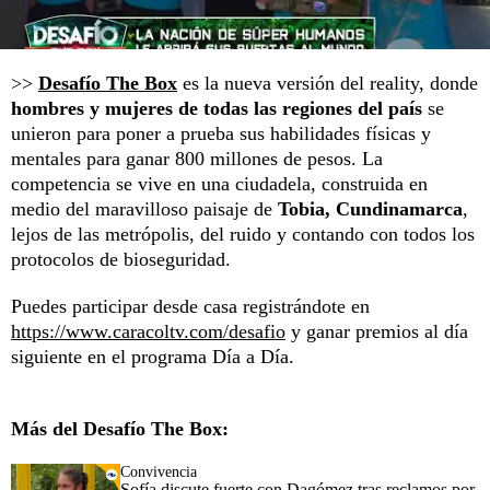
>>
Desafío The Box
es la nueva versión del reality, donde
hombres y mujeres de todas las regiones del país
se
unieron para poner a prueba sus habilidades físicas y
mentales para ganar 800 millones de pesos. La
competencia se vive en una ciudadela, construida en
medio del maravilloso paisaje de
Tobia, Cundinamarca
,
lejos de las metrópolis, del ruido y contando con todos los
protocolos de bioseguridad.
Puedes participar desde casa registrándote en
https://www.caracoltv.com/desafio
y ganar premios al día
siguiente en el programa Día a Día.
Más del Desafío The Box:
Convivencia
Sofía discute fuerte con Dagómez tras reclamos por