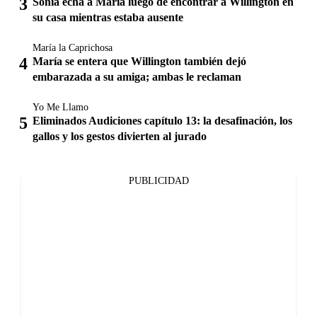
Sonia echa a María luego de encontrar a Willington en
su casa mientras estaba ausente
María la Caprichosa
María se entera que Willington también dejó
embarazada a su amiga; ambas le reclaman
Yo Me Llamo
Eliminados Audiciones capítulo 13: la desafinación, los
gallos y los gestos divierten al jurado
PUBLICIDAD