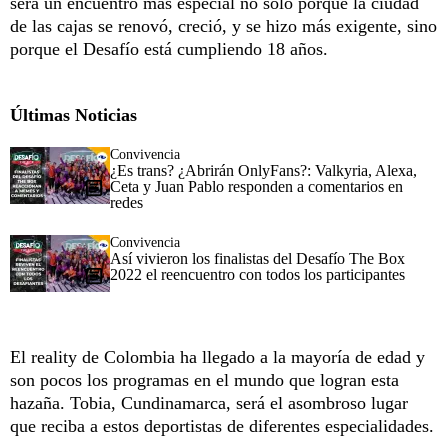
será un encuentro más especial no solo porque la ciudad
de las cajas se renovó, creció, y se hizo más exigente, sino
porque el Desafío está cumpliendo 18 años.
Últimas Noticias
Convivencia
¿Es trans? ¿Abrirán OnlyFans?: Valkyria, Alexa,
Ceta y Juan Pablo responden a comentarios en
redes
Convivencia
Así vivieron los finalistas del Desafío The Box
2022 el reencuentro con todos los participantes
El reality de Colombia ha llegado a la mayoría de edad y
son pocos los programas en el mundo que logran esta
hazaña. Tobia, Cundinamarca, será el asombroso lugar
que reciba a estos deportistas de diferentes especialidades.