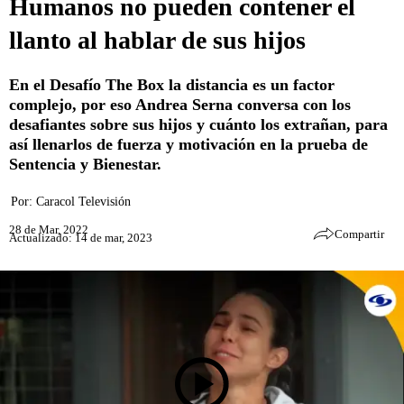
Humanos no pueden contener el
llanto al hablar de sus hijos
En el Desafío The Box la distancia es un factor
complejo, por eso Andrea Serna conversa con los
desafiantes sobre sus hijos y cuánto los extrañan, para
así llenarlos de fuerza y motivación en la prueba de
Sentencia y Bienestar.
Por:
Caracol Televisión
28 de Mar, 2022
Compartir
Actualizado: 14 de mar, 2023