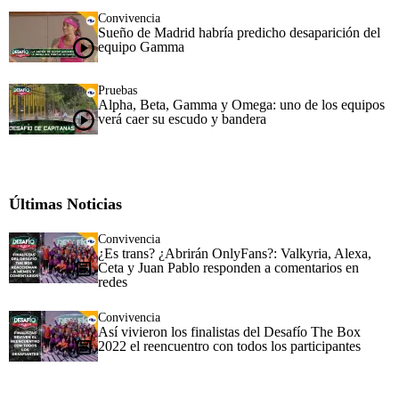
Convivencia
Sueño de Madrid habría predicho desaparición del
equipo Gamma
Pruebas
Alpha, Beta, Gamma y Omega: uno de los equipos
verá caer su escudo y bandera
Últimas Noticias
Convivencia
¿Es trans? ¿Abrirán OnlyFans?: Valkyria, Alexa,
Ceta y Juan Pablo responden a comentarios en
redes
Convivencia
Así vivieron los finalistas del Desafío The Box
2022 el reencuentro con todos los participantes