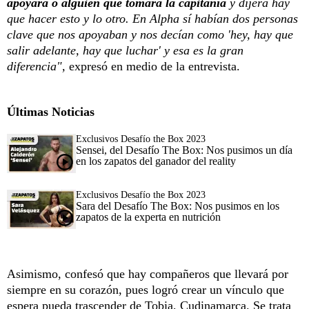
apoyara o alguien que tomara la capitanía
y dijera hay
que hacer esto y lo otro. En Alpha sí habían dos personas
clave que nos apoyaban y nos decían como 'hey, hay que
salir adelante, hay que luchar' y esa es la gran
diferencia",
expresó en medio de la entrevista.
Últimas Noticias
Exclusivos Desafío the Box 2023
Sensei, del Desafío The Box: Nos pusimos un día
en los zapatos del ganador del reality
Exclusivos Desafío the Box 2023
Sara del Desafío The Box: Nos pusimos en los
zapatos de la experta en nutrición
Asimismo, confesó que hay compañeros que llevará por
siempre en su corazón, pues logró crear un vínculo que
espera pueda trascender de Tobia, Cudinamarca. Se trata