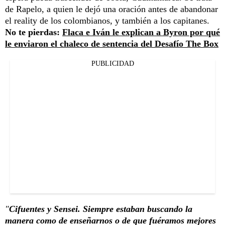
de Rapelo, a quien le dejó una oración antes de abandonar
el reality de los colombianos, y también a los capitanes.
No te pierdas:
Flaca e Iván le explican a Byron por qué
le enviaron el chaleco de sentencia del Desafío The Box
PUBLICIDAD
"
Cifuentes y Sensei. Siempre estaban buscando la
manera como de enseñarnos o de que fuéramos mejores