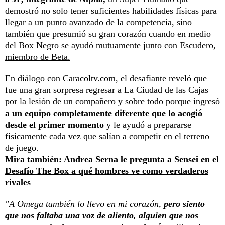
demostró no solo tener suficientes habilidades físicas para
llegar a un punto avanzado de la competencia, sino
también que presumió su gran corazón cuando en medio
del
Box Negro se ayudó mutuamente junto con Escudero,
miembro de Beta.
En diálogo con Caracoltv.com, el desafiante reveló que
fue una gran sorpresa regresar a La Ciudad de las Cajas
por la lesión de un compañero y sobre todo porque ingresó
a un equipo completamente diferente que lo acogió
desde el primer momento
y le ayudó a prepararse
físicamente cada vez que salían a competir en el terreno
de juego.
Mira también:
Andrea Serna le pregunta a Sensei en el
Desafío The Box a qué hombres ve como verdaderos
rivales
"A Omega también lo llevo en mi corazón,
pero siento
que nos faltaba una voz de aliento, alguien que nos