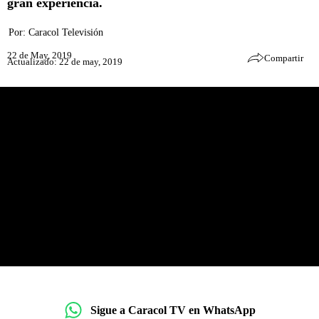
gran experiencia.
Por:
Caracol Televisión
22 de May, 2019
Compartir
Actualizado: 22 de may, 2019
Sigue a Caracol TV en WhatsApp