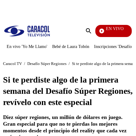
PUBLICIDAD
EN VIVO
Mi Pecado
Enviar
búsqueda
En vivo 'Yo Me Llamo'
Bebé de Laura Tobón
Inscripciones 'Desafío'
Caracol TV
/
Desafío Súper Regiones
/
Si te perdiste algo de la primera seman
Si te perdiste algo de la primera
semana del Desafío Súper Regiones,
revívelo con este especial
Diez súper regiones, un millón de dólares en juego.
Gran especial para que no te pierdas los mejores
momentos desde el principio del reality que cada vez