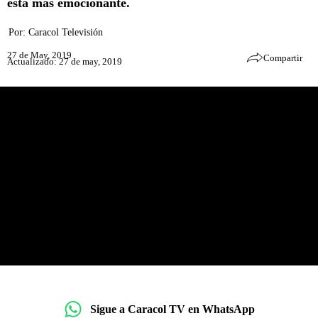
está más emocionante.
Por:
Caracol Televisión
27 de May, 2019
Compartir
Actualizado: 27 de may, 2019
Sigue a Caracol TV en WhatsApp