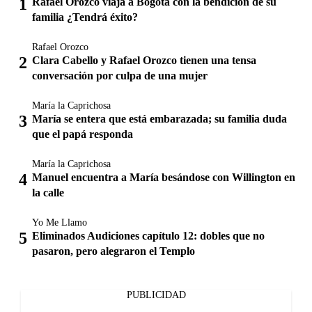
Rafael Orozco viaja a Bogotá con la bendición de su
familia ¿Tendrá éxito?
Rafael Orozco
Clara Cabello y Rafael Orozco tienen una tensa
conversación por culpa de una mujer
María la Caprichosa
María se entera que está embarazada; su familia duda
que el papá responda
María la Caprichosa
Manuel encuentra a María besándose con Willington en
la calle
Yo Me Llamo
Eliminados Audiciones capítulo 12: dobles que no
pasaron, pero alegraron el Templo
PUBLICIDAD