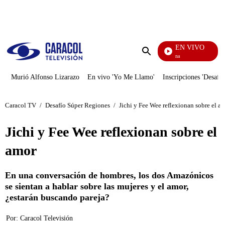
PUBLICIDAD
EN VIVO
Diario De Diana
Enviar
búsqueda
Murió Alfonso Lizarazo
En vivo 'Yo Me Llamo'
Inscripciones 'Desafío
Caracol TV
/
Desafío Súper Regiones
/
Jichi y Fee Wee reflexionan sobre el a
Jichi y Fee Wee reflexionan sobre el
amor
En una conversación de hombres, los dos Amazónicos
se sientan a hablar sobre las mujeres y el amor,
¿estarán buscando pareja?
Por:
Caracol Televisión