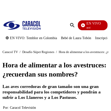
PUBLICIDAD
EN VIVO
Noticias Caracol
Enviar
búsqueda
🔴 EN VIVO: Temblor en Colombia
Bebé de Laura Tobón
Inscripcion
Caracol TV
/
Desafío Súper Regiones
/
Hora de alimentar a los avestruces: ¿r
Hora de alimentar a los avestruces:
¿recuerdan sus nombres?
Las aves corredoras de gran tamaño son una gran
responsabilidad para los competidores y pondrán a
sufrir a Los Llaneros y a Los Pastusos.
Por:
Caracol Televisión