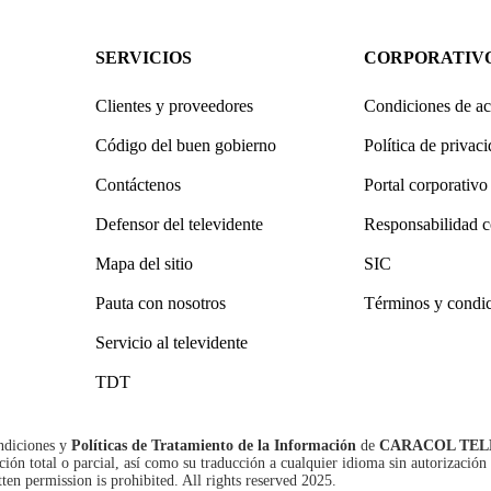
SERVICIOS
CORPORATIV
Clientes y proveedores
Condiciones de ac
Código del buen gobierno
Política de privac
Contáctenos
Portal corporativo
Defensor del televidente
Responsabilidad c
Mapa del sitio
SIC
Pauta con nosotros
Términos y condi
Servicio al televidente
TDT
ndiciones
y
Políticas de Tratamiento de la Información
de
CARACOL TEL
n total o parcial, así como su traducción a cualquier idioma sin autorización 
tten permission is prohibited. All rights reserved 2025.