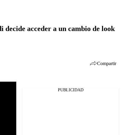
di decide acceder a un cambio de look
Compartir
PUBLICIDAD
Facebook
Twitter
Whatsapp