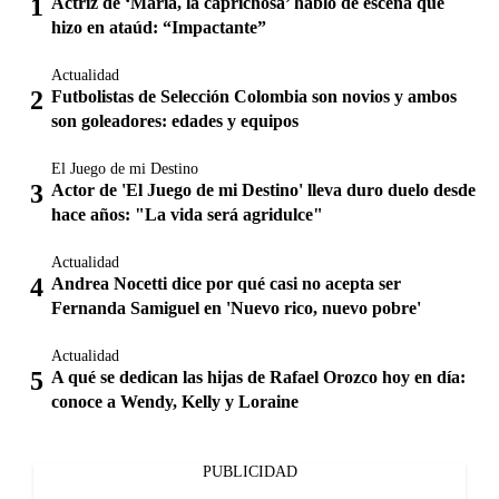
Actriz de ‘María, la caprichosa’ habló de escena que
hizo en ataúd: “Impactante”
Actualidad
Futbolistas de Selección Colombia son novios y ambos
son goleadores: edades y equipos
El Juego de mi Destino
Actor de 'El Juego de mi Destino' lleva duro duelo desde
hace años: "La vida será agridulce"
Actualidad
Andrea Nocetti dice por qué casi no acepta ser
Fernanda Samiguel en 'Nuevo rico, nuevo pobre'
Actualidad
A qué se dedican las hijas de Rafael Orozco hoy en día:
conoce a Wendy, Kelly y Loraine
PUBLICIDAD