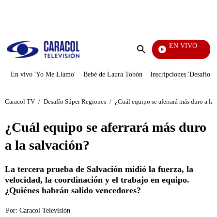
PUBLICIDAD
EN VIVO
Vecinos
Enviar
búsqueda
En vivo 'Yo Me Llamo'
Bebé de Laura Tobón
Inscripciones 'Desafío'
Caracol TV
/
Desafío Súper Regiones
/
¿Cuál equipo se aferrará más duro a la 
¿Cuál equipo se aferrará más duro
a la salvación?
La tercera prueba de Salvación midió la fuerza, la
velocidad, la coordinación y el trabajo en equipo.
¿Quiénes habrán salido vencedores?
Por:
Caracol Televisión