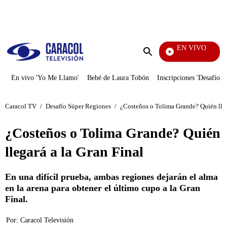
PUBLICIDAD
EN VIVO
EFÉ
Enviar
búsqueda
En vivo 'Yo Me Llamo'
Bebé de Laura Tobón
Inscripciones 'Desafío'
Caracol TV
/
Desafío Súper Regiones
/
¿Costeños o Tolima Grande? Quién lleg
¿Costeños o Tolima Grande? Quién
llegará a la Gran Final
En una difícil prueba, ambas regiones dejarán el alma
en la arena para obtener el último cupo a la Gran
Final.
Por:
Caracol Televisión