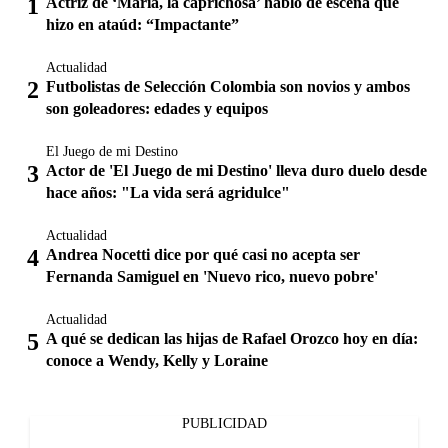
Actriz de ‘María, la caprichosa’ habló de escena que
hizo en ataúd: “Impactante”
Actualidad
Futbolistas de Selección Colombia son novios y ambos
son goleadores: edades y equipos
El Juego de mi Destino
Actor de 'El Juego de mi Destino' lleva duro duelo desde
hace años: "La vida será agridulce"
Actualidad
Andrea Nocetti dice por qué casi no acepta ser
Fernanda Samiguel en 'Nuevo rico, nuevo pobre'
Actualidad
A qué se dedican las hijas de Rafael Orozco hoy en día:
conoce a Wendy, Kelly y Loraine
PUBLICIDAD