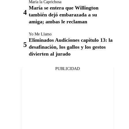
María la Caprichosa
María se entera que Willington
también dejó embarazada a su
amiga; ambas le reclaman
Yo Me Llamo
Eliminados Audiciones capítulo 13: la
desafinación, los gallos y los gestos
divierten al jurado
PUBLICIDAD