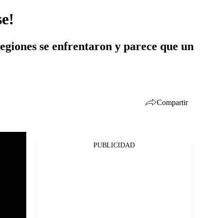
se!
egiones se enfrentaron y parece que un
Compartir
PUBLICIDAD
Facebook
Twitter
Whatsapp