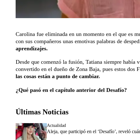
Carolina fue eliminada en un momento en el que es mu
con sus compañeros unas emotivas palabras de despe
aprendizajes.
Desde que comenzó la fusión, Tatiana siempre había v
convertido en el dueño de Zona Baja, pues estos dos Fi
las cosas están a punto de cambiar.
¿Qué pasó en el capítulo anterior del Desafío?
Últimas Noticias
Actualidad
Aleja, que participó en el ‘Desafío’, reveló cuá