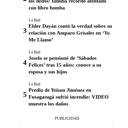
los dedos: familia recordó atentado
con libro bomba
La Red
Elder Dayán contó la verdad sobre su
relación con Amparo Grisales en ‘Yo
Me Llamo’
La Red
Joselo se pensionó de ‘Sábados
Felices’ tras 15 años: conoce a su
esposa y sus hijos
La Red
Predio de Yeison Jiménez en
Fusagasugá sufrió incendio: VIDEO
muestra los daños
PUBLICIDAD