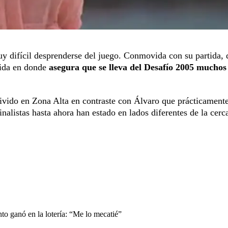
y difícil desprenderse del juego. Conmovida con su partida, 
dida en donde
asegura que se lleva del Desafío 2005 muchos
ivido en Zona Alta en contraste con Álvaro que prácticamente
nalistas hasta ahora han estado en lados diferentes de la cerc
nto ganó en la lotería: “Me lo mecatié”