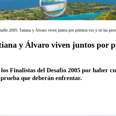
afío 2005: Tatiana y Álvaro viven juntos por primera vez y en las peo
iana y Álvaro viven juntos por p
 los Finalistas del Desafío 2005 por haber c
e prueba que deberán enfrentar.