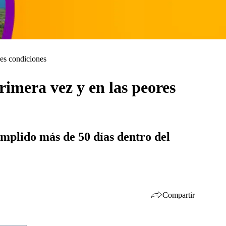
res condiciones
rimera vez y en las peores
umplido más de 50 días dentro del
Compartir