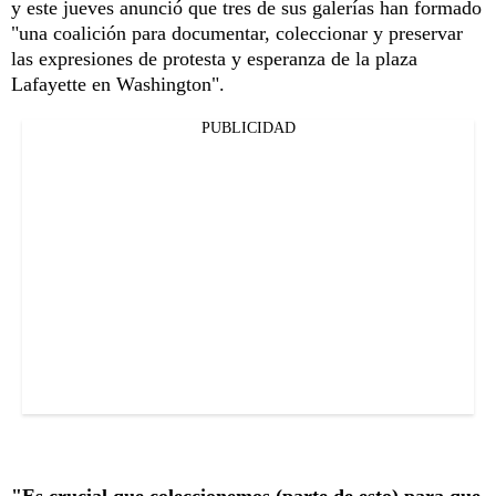
y este jueves anunció que tres de sus galerías han formado
"una coalición para documentar, coleccionar y preservar
las expresiones de protesta y esperanza de la plaza
Lafayette en Washington".
PUBLICIDAD
"Es crucial que coleccionemos (parte de esto) para que