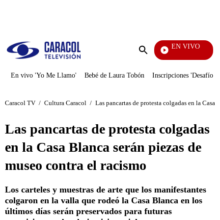
PUBLICIDAD
EN VIVO
Pura 
Enviar
búsqueda
En vivo 'Yo Me Llamo'
Bebé de Laura Tobón
Inscripciones 'Desafío'
Caracol TV
/
Cultura Caracol
/
Las pancartas de protesta colgadas en la Casa 
Las pancartas de protesta colgadas
en la Casa Blanca serán piezas de
museo contra el racismo
Los carteles y muestras de arte que los manifestantes
colgaron en la valla que rodeó la Casa Blanca en los
últimos días serán preservados para futuras