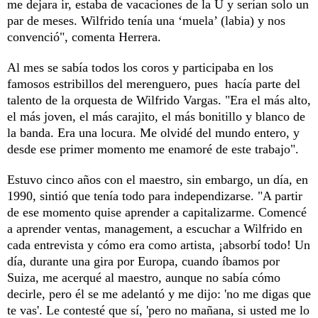
me dejara ir, estaba de vacaciones de la U y serían solo un
par de meses. Wilfrido tenía una ‘muela’ (labia) y nos
convenció", comenta Herrera.
Al mes se sabía todos los coros y participaba en los
famosos estribillos del merenguero, pues hacía parte del
talento de la orquesta de Wilfrido Vargas. "Era el más alto,
el más joven, el más carajito, el más bonitillo y blanco de
la banda. Era una locura. Me olvidé del mundo entero, y
desde ese primer momento me enamoré de este trabajo".
Estuvo cinco años con el maestro, sin embargo, un día, en
1990, sintió que tenía todo para independizarse. "A partir
de ese momento quise aprender a capitalizarme. Comencé
a aprender ventas, management, a escuchar a Wilfrido en
cada entrevista y cómo era como artista, ¡absorbí todo! Un
día, durante una gira por Europa, cuando íbamos por
Suiza, me acerqué al maestro, aunque no sabía cómo
decirle, pero él se me adelantó y me dijo: 'no me digas que
te vas'. Le contesté que sí, 'pero no mañana, si usted me lo