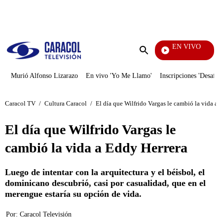
PUBLICIDAD
EN VIVO
Televentas
Enviar
búsqueda
Murió Alfonso Lizarazo
En vivo 'Yo Me Llamo'
Inscripciones 'Desafío
Caracol TV
/
Cultura Caracol
/
El día que Wilfrido Vargas le cambió la vida a
El día que Wilfrido Vargas le
cambió la vida a Eddy Herrera
Luego de intentar con la arquitectura y el béisbol, el
dominicano descubrió, casi por casualidad, que en el
merengue estaría su opción de vida.
Por:
Caracol Televisión