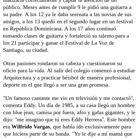
público. Meses antes de cumplir 9 le pidió una guitarra a
su padre. A los 12 ya le daba serenata a las novias de sus
amigos, a los 13 quedó en el segundo lugar en un festival
en República Dominicana. A los 17 años continuó
tomando clases de guitarra y fortaleció su talento para a
los 21 participar y ganar el Festival de La Voz de
Santiago, su ciudad.
Otras pasiones rondaron su cabeza y cuestionaron su
oficio para la vida. Al salir del colegio comenzó a estudiar
Arquitectura y a practicar béisbol de manera profesional,
deporte en el que llegó a ser una gran promesa.
"Un famoso cantante me vio en televisión y me contactó",
comenta Eddy. Un día de 1985, a su casa llegó un hombre
con blue jean, camisa por fuera, afro y gafas gigantes, y le
dijo: "me imagino que tú eres Eddy Herrera". Este hombre
era
Wilfrido Vargas
, que había ido exclusivamente para
que hiciera parte de su banda. "Yo le dije a mi mamá que