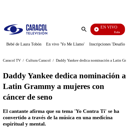
PUBLICIDAD
EN VIVO
Rafael Orozco
Enviar
búsqueda
Bebé de Laura Tobón
En vivo 'Yo Me Llamo'
Inscripciones 'Desafío'
Caracol TV
/
Cultura Caracol
/
Daddy Yankee dedica nominación a Latin Gram
Daddy Yankee dedica nominación a
Latin Grammy a mujeres con
cáncer de seno
El cantante afirma que su tema 'Yo Contra Ti' se ha
convertido a través de la música en una medicina
espiritual y mental.