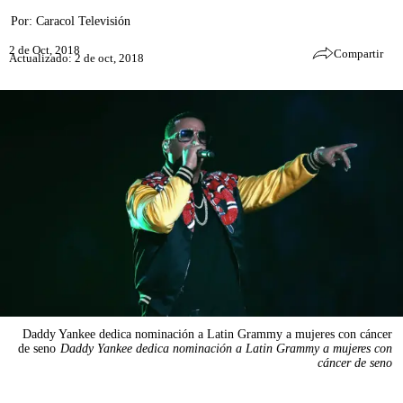
Por:
Caracol Televisión
2 de Oct, 2018
Compartir
Actualizado: 2 de oct, 2018
Daddy Yankee dedica nominación a Latin Grammy a mujeres con cáncer
de seno
Daddy Yankee dedica nominación a Latin Grammy a mujeres con
cáncer de seno