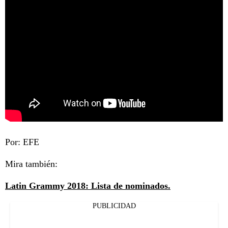
Por: EFE
Mira también:
Latin Grammy 2018: Lista de nominados.
PUBLICIDAD