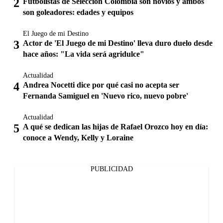
Futbolistas de Selección Colombia son novios y ambos
son goleadores: edades y equipos
El Juego de mi Destino
Actor de 'El Juego de mi Destino' lleva duro duelo desde
hace años: "La vida será agridulce"
Actualidad
Andrea Nocetti dice por qué casi no acepta ser
Fernanda Samiguel en 'Nuevo rico, nuevo pobre'
Actualidad
A qué se dedican las hijas de Rafael Orozco hoy en día:
conoce a Wendy, Kelly y Loraine
PUBLICIDAD