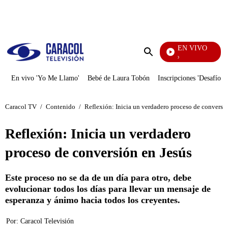
PUBLICIDAD
EN VIVO
Yo Me Llamo
Enviar
búsqueda
En vivo 'Yo Me Llamo'
Bebé de Laura Tobón
Inscripciones 'Desafío'
Caracol TV
/
Contenido
/
Reflexión: Inicia un verdadero proceso de conversió
Reflexión: Inicia un verdadero
proceso de conversión en Jesús
Este proceso no se da de un día para otro, debe
evolucionar todos los días para llevar un mensaje de
esperanza y ánimo hacia todos los creyentes.
Por:
Caracol Televisión