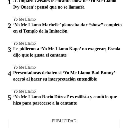
A Amparo Grisales le encantó show de ‘Yo Me Llamo
Ivy Queen’: pensó que no se llamaría
Yo Me Llamo
‘Yo Me Llamo Marbelle’ planeaba dar “show” completo
en el Templo de la Imitación
Yo Me Llamo
Le pidieron a ‘Yo Me Llamo Kapo’ no exagerar; Escola
dijo que le gusta el cantante
Yo Me Llamo
Presentadoras debaten si ‘Yo Me Llamo Bad Bunny’
acertó al hacer su interpretación entendible
Yo Me Llamo
‘Yo Me Llamo Rocío Dúrcal’ es estilista y contó lo que
hizo para parecerse a la cantante
PUBLICIDAD