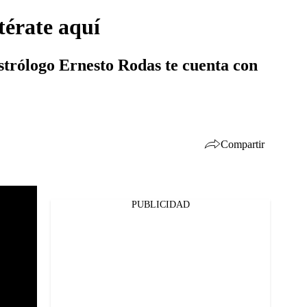
térate aquí
 astrólogo Ernesto Rodas te cuenta con
Compartir
PUBLICIDAD
Facebook
Twitter
Whatsapp