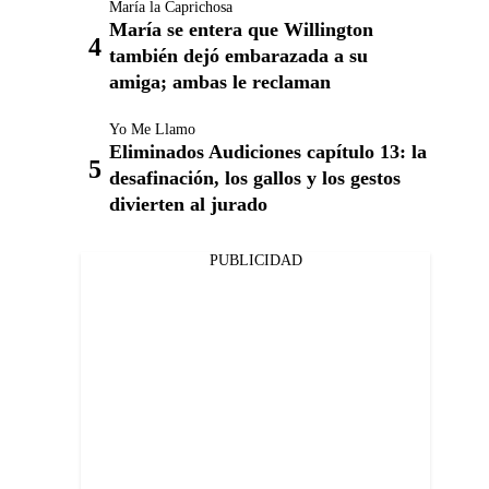
María la Caprichosa
María se entera que Willington
también dejó embarazada a su
amiga; ambas le reclaman
Yo Me Llamo
Eliminados Audiciones capítulo 13: la
desafinación, los gallos y los gestos
divierten al jurado
PUBLICIDAD