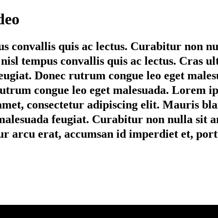
deo
s convallis quis ac lectus. Curabitur non nul
 nisl tempus convallis quis ac lectus. Cras u
eugiat. Donec rutrum congue leo eget malesu
rutrum congue leo eget malesuada. Lorem ip
met, consectetur adipiscing elit. Mauris blan
malesuada feugiat. Curabitur non nulla sit a
tur arcu erat, accumsan id imperdiet et, port