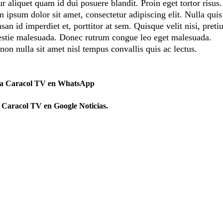
r aliquet quam id dui posuere blandit. Proin eget tortor risu
m ipsum dolor sit amet, consectetur adipiscing elit. Nulla qui
an id imperdiet et, porttitor at sem. Quisque velit nisi, preti
lestie malesuada. Donec rutrum congue leo eget malesuada.
non nulla sit amet nisl tempus convallis quis ac lectus.
 a Caracol TV en WhatsApp
 Caracol TV en Google Noticias.