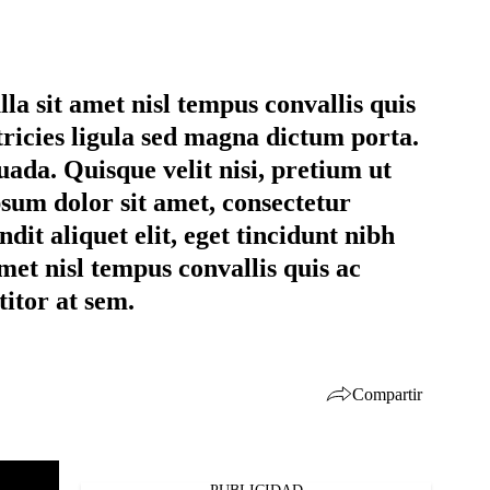
la sit amet nisl tempus convallis quis
ltricies ligula sed magna dictum porta.
ada. Quisque velit nisi, pretium ut
sum dolor sit amet, consectetur
dit aliquet elit, eget tincidunt nibh
met nisl tempus convallis quis ac
titor at sem.
Compartir