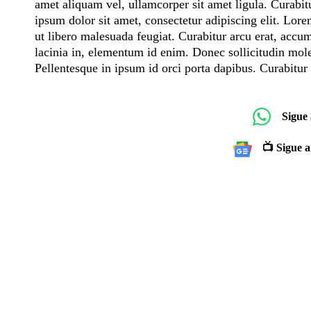
amet aliquam vel, ullamcorper sit amet ligula. Curabitu
ipsum dolor sit amet, consectetur adipiscing elit. Lore
ut libero malesuada feugiat. Curabitur arcu erat, accums
lacinia in, elementum id enim. Donec sollicitudin mo
Pellentesque in ipsum id orci porta dapibus. Curabitur 
Sigue
📺 Sigue a