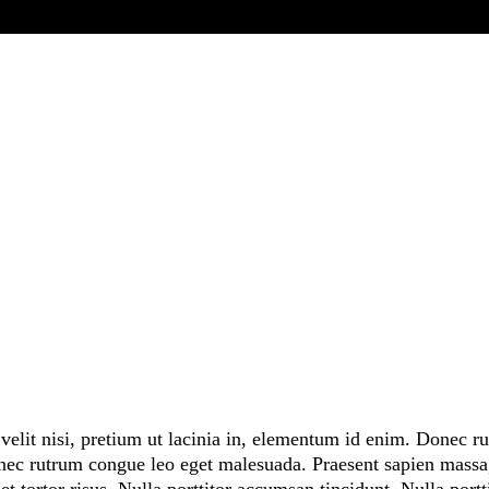
velit nisi, pretium ut lacinia in, elementum id enim. Donec r
onec rutrum congue leo eget malesuada. Praesent sapien massa