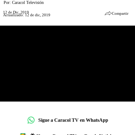
Por:
Caracol Televisión
12 de Dic, 2019
Compartir
Actualizado: 12 de dic, 2019
Sigue a Caracol TV en WhatsApp