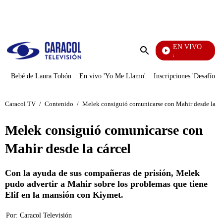
PUBLICIDAD
EN VIVO
También Caerás
Enviar
búsqueda
Bebé de Laura Tobón
En vivo 'Yo Me Llamo'
Inscripciones 'Desafío'
Caracol TV
/
Contenido
/
Melek consiguió comunicarse con Mahir desde la cá
Melek consiguió comunicarse con
Mahir desde la cárcel
Con la ayuda de sus compañeras de prisión, Melek
pudo advertir a Mahir sobre los problemas que tiene
Elif en la mansión con Kiymet.
Por:
Caracol Televisión