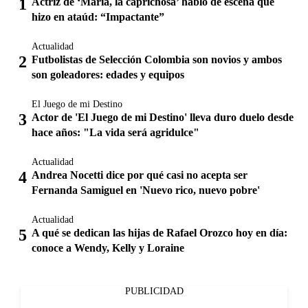
Actriz de ‘María, la caprichosa’ habló de escena que
hizo en ataúd: “Impactante”
Actualidad
Futbolistas de Selección Colombia son novios y ambos
son goleadores: edades y equipos
El Juego de mi Destino
Actor de 'El Juego de mi Destino' lleva duro duelo desde
hace años: "La vida será agridulce"
Actualidad
Andrea Nocetti dice por qué casi no acepta ser
Fernanda Samiguel en 'Nuevo rico, nuevo pobre'
Actualidad
A qué se dedican las hijas de Rafael Orozco hoy en día:
conoce a Wendy, Kelly y Loraine
PUBLICIDAD