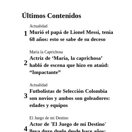
Últimos Contenidos
Actualidad
Murió el papá de Lionel Messi, tenía
68 años: esto se sabe de su deceso
María la Caprichosa
Actriz de ‘María, la caprichosa’
habló de escena que hizo en ataúd:
“Impactante”
Actualidad
Futbolistas de Selección Colombia
son novios y ambos son goleadores:
edades y equipos
El Juego de mi Destino
Actor de 'El Juego de mi Destino'
lleva duro duelo desde hace años: