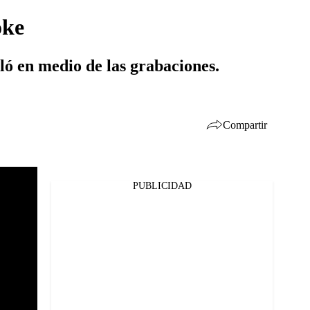
oke
ailó en medio de las grabaciones.
Compartir
PUBLICIDAD
Facebook
Twitter
Whatsapp