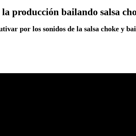
la producción bailando salsa ch
utivar por los sonidos de la salsa choke y b