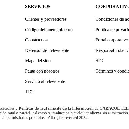
SERVICIOS
CORPORATIV
Clientes y proveedores
Condiciones de ac
Código del buen gobierno
Política de privac
Contáctenos
Portal corporativo
Defensor del televidente
Responsabilidad c
Mapa del sitio
SIC
Pauta con nosotros
Términos y condi
Servicio al televidente
TDT
ndiciones
y
Políticas de Tratamiento de la Información
de
CARACOL TEL
n total o parcial, así como su traducción a cualquier idioma sin autorización 
tten permission is prohibited. All rights reserved 2025.