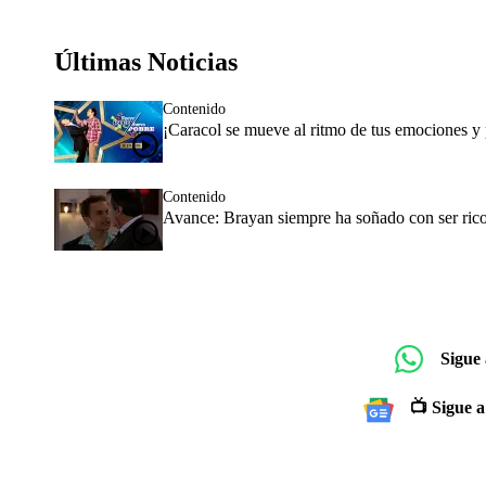
Últimas Noticias
Contenido
¡Caracol se mueve al ritmo de tus emociones y p
Contenido
Avance: Brayan siempre ha soñado con ser ric
Sigue
📺 Sigue a