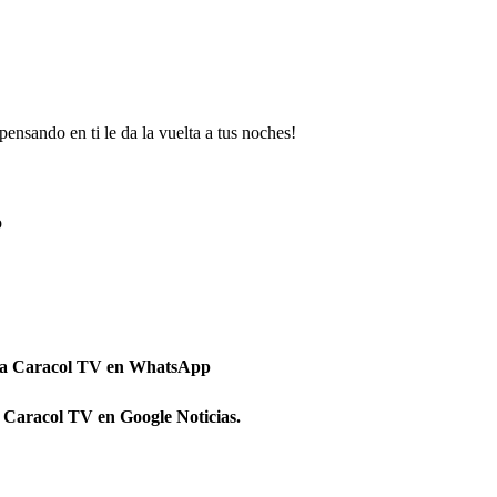
ensando en ti le da la vuelta a tus noches!
o
 a Caracol TV en WhatsApp
 Caracol TV en Google Noticias.