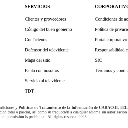
SERVICIOS
CORPORATIV
Clientes y proveedores
Condiciones de ac
Código del buen gobierno
Política de privac
Contáctenos
Portal corporativo
Defensor del televidente
Responsabilidad c
Mapa del sitio
SIC
Pauta con nosotros
Términos y condi
Servicio al televidente
TDT
ndiciones
y
Políticas de Tratamiento de la Información
de
CARACOL TEL
n total o parcial, así como su traducción a cualquier idioma sin autorización 
tten permission is prohibited. All rights reserved 2025.