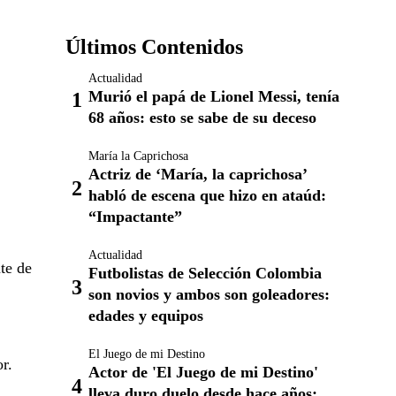
Últimos Contenidos
Actualidad
Murió el papá de Lionel Messi, tenía
68 años: esto se sabe de su deceso
María la Caprichosa
Actriz de ‘María, la caprichosa’
habló de escena que hizo en ataúd:
“Impactante”
Actualidad
te de
Futbolistas de Selección Colombia
son novios y ambos son goleadores:
edades y equipos
El Juego de mi Destino
r.
Actor de 'El Juego de mi Destino'
lleva duro duelo desde hace años: