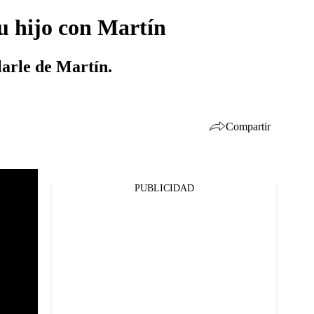
su hijo con Martín
blarle de Martín.
Compartir
PUBLICIDAD
Facebook
Twitter
Whatsapp