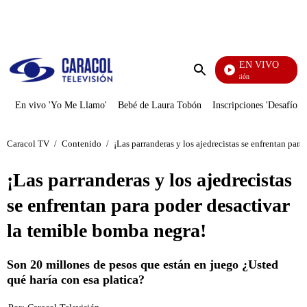
PUBLICIDAD
EN VIVO
Pura Diversión
Enviar
búsqueda
En vivo 'Yo Me Llamo'
Bebé de Laura Tobón
Inscripciones 'Desafío'
Caracol TV
/
Contenido
/
¡Las parranderas y los ajedrecistas se enfrentan par
¡Las parranderas y los ajedrecistas
se enfrentan para poder desactivar
la temible bomba negra!
Son 20 millones de pesos que están en juego ¿Usted
qué haría con esa platica?