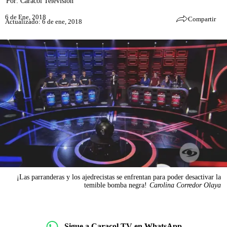
Por:
Caracol Televisión
6 de Ene, 2018
Compartir
Actualizado: 6 de ene, 2018
¡Las parranderas y los ajedrecistas se enfrentan para poder desactivar la
temible bomba negra!
Carolina Corredor Olaya
Sigue a Caracol TV en WhatsApp