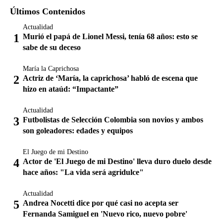
Últimos Contenidos
Actualidad
Murió el papá de Lionel Messi, tenía 68 años: esto se
sabe de su deceso
María la Caprichosa
Actriz de ‘María, la caprichosa’ habló de escena que
hizo en ataúd: “Impactante”
Actualidad
Futbolistas de Selección Colombia son novios y ambos
son goleadores: edades y equipos
El Juego de mi Destino
Actor de 'El Juego de mi Destino' lleva duro duelo desde
hace años: "La vida será agridulce"
Actualidad
Andrea Nocetti dice por qué casi no acepta ser
Fernanda Samiguel en 'Nuevo rico, nuevo pobre'