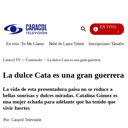
PUBLICIDAD
EN VIVO
Rafael Or
Enviar
búsqueda
En vivo 'Yo Me Llamo'
Bebé de Laura Tobón
Inscripciones 'Desafío'
Caracol TV
/
Contenido
/
La dulce Cata es una gran guerrera
La dulce Cata es una gran guerrera
La vida de esta presentadora paisa no se reduce a
bellas sonrisas y dulces miradas. Catalina Gómez es
una mujer echada para adelante que ha tenido que
vivir fuertes
Por:
Caracol Televisión