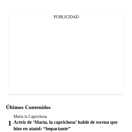
PUBLICIDAD
Últimos Contenidos
María la Caprichosa
Actriz de ‘María, la caprichosa’ habló de escena que
hizo en ataúd: “Impactante”