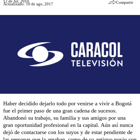
12 de Jul, 2010
Compartir
Actualizado: 10 de ago, 2017
Haber decidido dejarlo todo por venirse a vivir a Bogotá
fue el primer paso de una gran cadena de sucesos.
Abandonó su trabajo, su familia y sus amigos por una
gran oportunidad profesional en la capital. Aún así nunca
dejó de contactarse con los suyos y de estar pendiente de
las personas que la amaban, como de su antiguo novio con