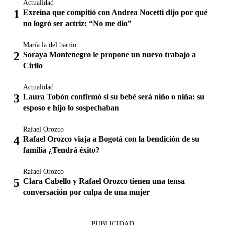
Actualidad
Exreina que compitió con Andrea Nocetti dijo por qué
no logró ser actriz: “No me dio”
María la del barrio
Soraya Montenegro le propone un nuevo trabajo a
Cirilo
Actualidad
Laura Tobón confirmó si su bebé será niño o niña: su
esposo e hijo lo sospechaban
Rafael Orozco
Rafael Orozco viaja a Bogotá con la bendición de su
familia ¿Tendrá éxito?
Rafael Orozco
Clara Cabello y Rafael Orozco tienen una tensa
conversación por culpa de una mujer
PUBLICIDAD