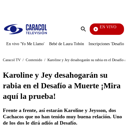
PUBLICIDAD
EN VIVO
Día A Día
Enviar
búsqueda
En vivo 'Yo Me Llamo'
Bebé de Laura Tobón
Inscripciones 'Desafío'
Caracol TV
/
Contenido
/
Karoline y Jey desahogarán su rabia en el Desafío a
Karoline y Jey desahogarán su
rabia en el Desafío a Muerte ¡Mira
aquí la prueba!
Frente a frente, así estarán Karoline y Jeysson, dos
Cachacos que no han tenido muy buena relación. Uno
de los dos le dirá adiós al Desafío.