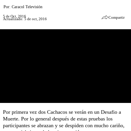
Por:
Caracol Televisión
5 de Oct, 2016
Compartir
Actualizado: 5 de oct, 2016
Por primera vez dos Cachacos se verán en un Desafio a
Muerte. Por lo general después de estas pruebas los
participantes se abrazan y se despiden con mucho cariño,