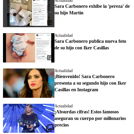
Actualidad
Sara Carbonero exhibe la 'pereza' de
su hijo Martín
Actualidad
Sara Carbonero publica nueva foto
de su hijo con Iker Casillas
Actualidad
¡Bienvenido! Sara Carbonero
presenta a su segundo hijo con Iker
Casillas en Instagram
Actualidad
¡Absurdas cifras! Estos famosos
aseguran su cuerpo por millonarios
precios