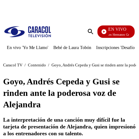
PUBLICIDAD
EN VIVO
Cuentos De Los Hermanos Grimm
Enviar
búsqueda
En vivo 'Yo Me Llamo'
Bebé de Laura Tobón
Inscripciones 'Desafío'
Caracol TV
/
Contenido
/
Goyo, Andrés Cepeda y Gusi se rinden ante la poder
Goyo, Andrés Cepeda y Gusi se
rinden ante la poderosa voz de
Alejandra
La interpretación de una canción muy difícil fue la
tarjeta de presentación de Alejandra, quien impresionó
a los entrenadores con su talento.