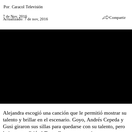
Por:
Caracol Televisión
7 de Nov, 2016
Compartir
Actualizado: 7 de nov, 2016
Alejandra escogió una canción que le permitió mostrar su
talento y brillar en el escenario. Goyo, Andrés Cepeda y
Gusi giraron sus sillas para quedarse con su talento, pero