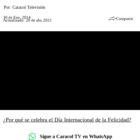
Por:
Caracol Televisión
30 de Ene, 2014
Compartir
Actualizado: 20 de abr, 2021
¿Por qué se celebra el Día Internacional de la Felicidad?
Sigue a Caracol TV en WhatsApp