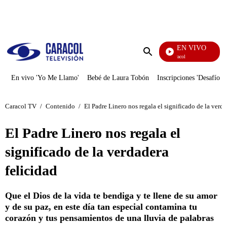
PUBLICIDAD
EN VIVO
Noticias Caracol
Enviar
búsqueda
En vivo 'Yo Me Llamo'
Bebé de Laura Tobón
Inscripciones 'Desafío'
Caracol TV
/
Contenido
/
El Padre Linero nos regala el significado de la verda
El Padre Linero nos regala el
significado de la verdadera
felicidad
Que el Dios de la vida te bendiga y te llene de su amor
y de su paz, en este día tan especial contamina tu
corazón y tus pensamientos de una lluvia de palabras