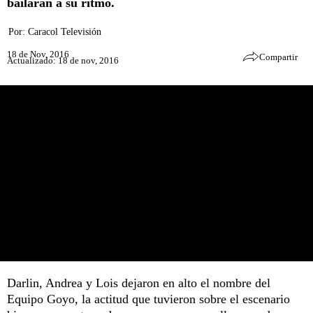
bailaran a su ritmo.
Por:
Caracol Televisión
18 de Nov, 2016
Compartir
Actualizado: 18 de nov, 2016
Darlin, Andrea y Lois dejaron en alto el nombre del
Equipo Goyo, la actitud que tuvieron sobre el escenario