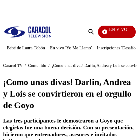
PUBLICIDAD
EN VIVO
Mi Pecado
Enviar
búsqueda
Bebé de Laura Tobón
En vivo 'Yo Me Llamo'
Inscripciones 'Desafío'
Caracol TV
/
Contenido
/
¡Como unas divas! Darlin, Andrea y Lois se convirti
¡Como unas divas! Darlin, Andrea
y Lois se convirtieron en el orgullo
de Goyo
Las tres participantes le demostraron a Goyo que
elegirlas fue una buena decisión. Con su presentación,
hicieron que entrenadores, asesores e invitados