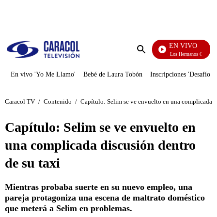
PUBLICIDAD
EN VIVO
Cuentos De Los Hermanos Grimm
Enviar
búsqueda
En vivo 'Yo Me Llamo'
Bebé de Laura Tobón
Inscripciones 'Desafío'
Caracol TV
/
Contenido
/
Capítulo: Selim se ve envuelto en una complicada di
Capítulo: Selim se ve envuelto en
una complicada discusión dentro
de su taxi
Mientras probaba suerte en su nuevo empleo, una
pareja protagoniza una escena de maltrato doméstico
que meterá a Selim en problemas.