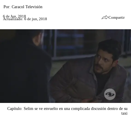
Por:
Caracol Televisión
6 de Jun, 2018
Compartir
Actualizado: 6 de jun, 2018
Capítulo: Selim se ve envuelto en una complicada discusión dentro de su
taxi