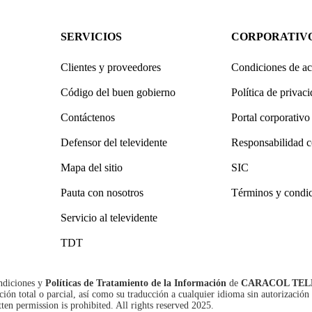
SERVICIOS
CORPORATIV
Clientes y proveedores
Condiciones de ac
Código del buen gobierno
Política de privac
Contáctenos
Portal corporativo
Defensor del televidente
Responsabilidad c
Mapa del sitio
SIC
Pauta con nosotros
Términos y condi
Servicio al televidente
TDT
ndiciones
y
Políticas de Tratamiento de la Información
de
CARACOL TEL
n total o parcial, así como su traducción a cualquier idioma sin autorización 
tten permission is prohibited. All rights reserved 2025.