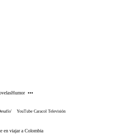
PUBLICIDAD
velas
Humor
Desafío'
YouTube Caracol Televisión
e en viajar a Colombia