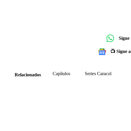
Sigue
📺 Sigue a
Capítulos
Series Caracol
Relacionados