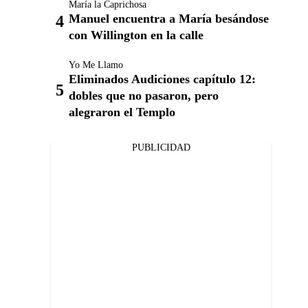
María la Caprichosa
Manuel encuentra a María besándose
con Willington en la calle
Yo Me Llamo
Eliminados Audiciones capítulo 12:
dobles que no pasaron, pero
alegraron el Templo
PUBLICIDAD