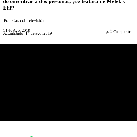
de encontrar a dos personas, ¿se tratará de Melek y
Elif?
Por:
Caracol Televisión
14 de Ago, 2019
Compartir
Actualizado: 14 de ago, 2019